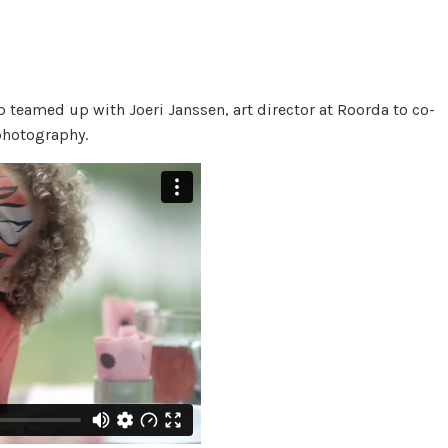
p teamed up with Joeri Janssen, art director at Roorda to co-
 photography.