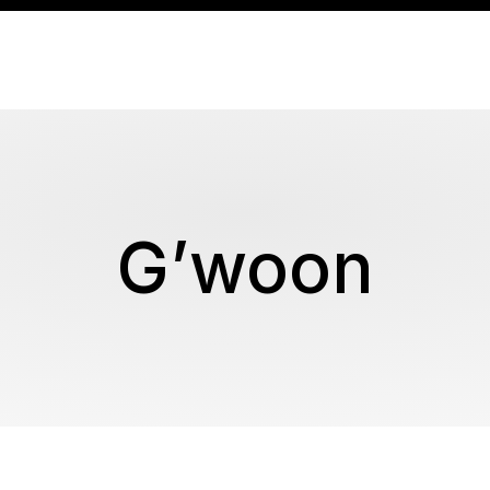
G’woon